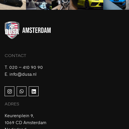
CONTACT
T.
020 – 410 90 90
E.
info@dusa.nl
ADRES
Keurenplein 9,
1069 CD Amsterdam