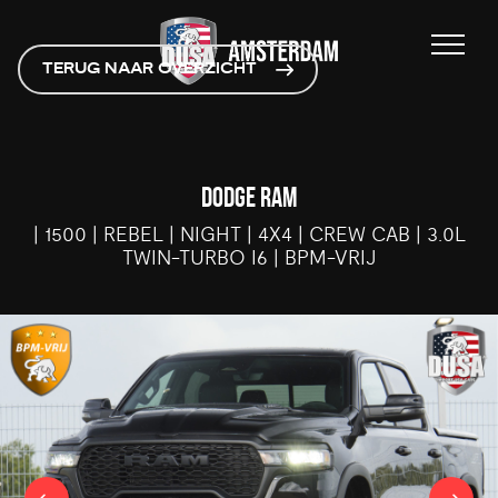
TERUG NAAR OVERZICHT
DODGE RAM
| 1500 | REBEL | NIGHT | 4X4 | CREW CAB | 3.0L
TWIN-TURBO I6 | BPM-VRIJ