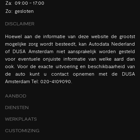
Za:
09:00 - 17:00
Zo:
gesloten
DISCLAIMER
Hoewel aan de informatie van deze website de grootst
mogelijke zorg wordt besteedt, kan Autodata Nederland
of DUSA Amsterdam niet aansprakelijk worden gesteld
voor eventuele onjuiste informatie van welke aard dan
ook. Voor de exacte uitvoering en beschikbaarheid van
de auto kunt u contact opnemen met de DUSA
Amsterdam Tel: 020-4109090.
AANBOD
DIENSTEN
WERKPLAATS
CUSTOMIZING