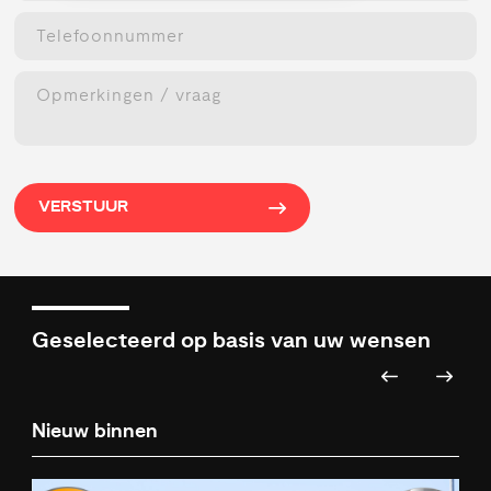
VERSTUUR
Geselecteerd op basis van uw wensen
Nieuw binnen
Ni