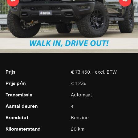
Prijs
€ 73.450,- excl. BTW
Prijs p/m
€ 1.236
Transmissie
Automaat
Aantal deuren
4
Brandstof
Benzine
Kilometerstand
20 km