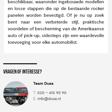
beschikbaar, waaronder ingebouwde modellen
en losse stappen die op de bestaande rocker
panelen worden bevestigd. Of je nu op zoek
bent naar een verbeterde stijl, praktische
voordelen of bescherming van de Amerikaanse
auto of pick-up, sidesteps zijn een waardevolle
toevoeging voor elke automobilist.
VRAGEN OF INTERESSE?
Team Dusa
T.
020 – 410 90 90
E.
info@dusa.nl