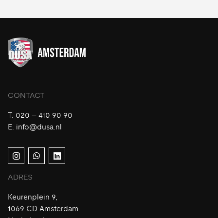
CONTACT
T.
020 – 410 90 90
E.
info@dusa.nl
ADRES
Keurenplein 9,
1069 CD Amsterdam