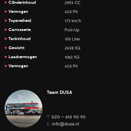
Cilinderinhoud
2993 CC
Vermogen
420 PK
Topsnelheid
173 km/h
Carrosserie
Pick-Up
Tankinhoud
100 Liter
Gewicht
2438 KG
Laadvermogen
1062 KG
Vermogen
420 PK
Team DUSA
T.
020 – 410 90 90
E.
info@dusa.nl