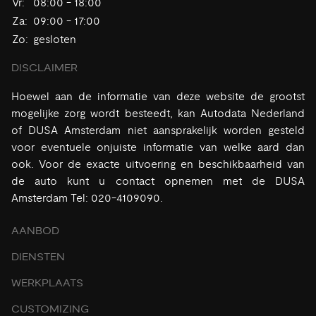
Vr:
08:00 - 18:00
Za:
09:00 - 17:00
Zo:
gesloten
DISCLAIMER
Hoewel aan de informatie van deze website de grootst
mogelijke zorg wordt besteedt, kan Autodata Nederland
of DUSA Amsterdam niet aansprakelijk worden gesteld
voor eventuele onjuiste informatie van welke aard dan
ook. Voor de exacte uitvoering en beschikbaarheid van
de auto kunt u contact opnemen met de DUSA
Amsterdam Tel: 020-4109090.
AANBOD
DIENSTEN
WERKPLAATS
CUSTOMIZING