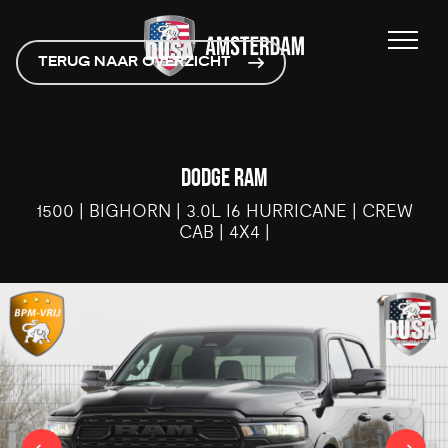
TERUG NAAR OVERZICHT
DODGE RAM
1500 | BIGHORN | 3.0L I6 HURRICANE | CREW
CAB | 4X4 |