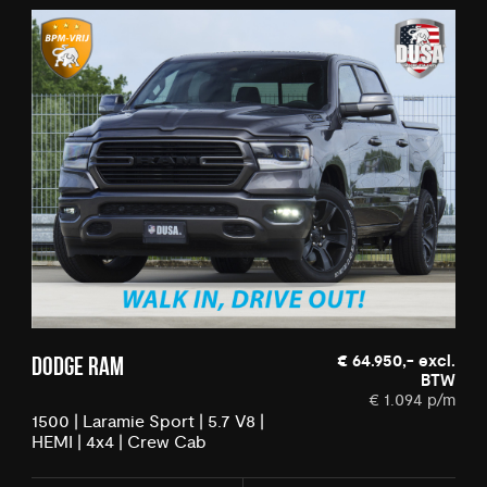
€ 64.950,- excl.
DODGE RAM
BTW
€ 1.094 p/m
1500 | Laramie Sport | 5.7 V8 |
HEMI | 4x4 | Crew Cab