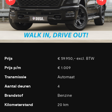
Prijs
€ 59.950,- excl. BTW
Prijs p/m
€ 1.009
Transmissie
Automaat
Aantal deuren
4
Brandstof
Benzine
Kilometerstand
20 km